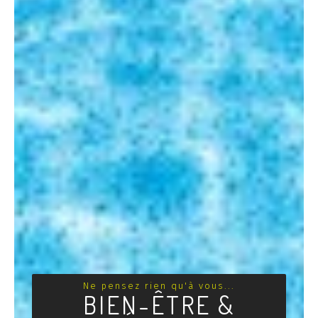
Ne pensez rien qu'à vous...
BIEN-ÊTRE &